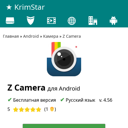
★ KrimStar
Главная
»
Android
»
Камера
»
Z Camera
Z Camera
для Android
✔
✔
Бесплатная версия
Русский язык
v.
4.56
5
(
1
)