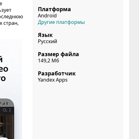
е
Платформа
ьзует
Android
Последнюю
Другие платформы
х стран,
Язык
Русский
Размер файла
149,2 Мб
Разработчик
Yandex Apps