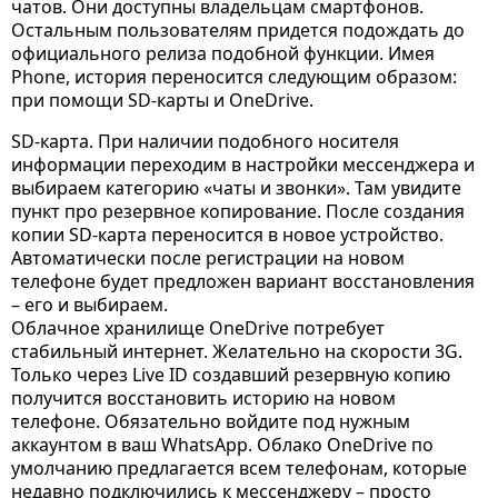
чатов. Они доступны владельцам смартфонов.
Остальным пользователям придется подождать до
официального релиза подобной функции. Имея
Phone, история переносится следующим образом:
при помощи SD-карты и OneDrive.
SD-карта. При наличии подобного носителя
информации переходим в настройки мессенджера и
выбираем категорию «чаты и звонки». Там увидите
пункт про резервное копирование. После создания
копии SD-карта переносится в новое устройство.
Автоматически после регистрации на новом
телефоне будет предложен вариант восстановления
– его и выбираем.
Облачное хранилище OneDrive потребует
стабильный интернет. Желательно на скорости 3G.
Только через Live ID создавший резервную копию
получится восстановить историю на новом
телефоне. Обязательно войдите под нужным
аккаунтом в ваш WhatsApp. Облако OneDrive по
умолчанию предлагается всем телефонам, которые
недавно подключились к мессенджеру – просто