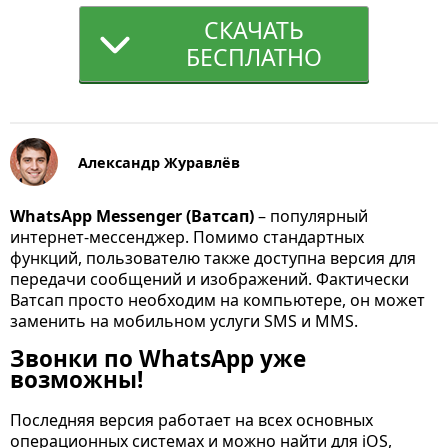
СКАЧАТЬ
БЕСПЛАТНО
Александр Журавлёв
WhatsApp Messenger (Ватсап)
– популярный
интернет-мессенджер. Помимо стандартных
функций, пользователю также доступна версия для
передачи сообщений и изображений. Фактически
Ватсап просто необходим на компьютере, он может
заменить на мобильном услуги SMS и MMS.
Звонки по WhatsApp уже
возможны!
Последняя версия работает на всех основных
операционных системах и можно найти для iOS,