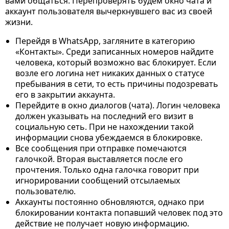
вами общаться. Перепроверять будем окно чата и
аккаунт пользователя вычеркнувшего вас из своей
жизни.
Перейдя в WhatsApp, загляните в категорию
«Контакты». Среди записанных номеров найдите
человека, который возможно вас блокирует. Если
возле его логина нет никаких данных о статусе
пребывания в сети, то есть причины подозревать
его в закрытии аккаунта.
Перейдите в окно диалогов (чата). Логин человека
должен указывать на последний его визит в
социальную сеть. При не нахождении такой
информации снова убеждаемся в блокировке.
Все сообщения при отправке помечаются
галочкой. Вторая выставляется после его
прочтения. Только одна галочка говорит при
игнорировании сообщений отсылаемых
пользователю.
Аккаунты постоянно обновляются, однако при
блокировании контакта попавший человек под это
действие не получает новую информацию.