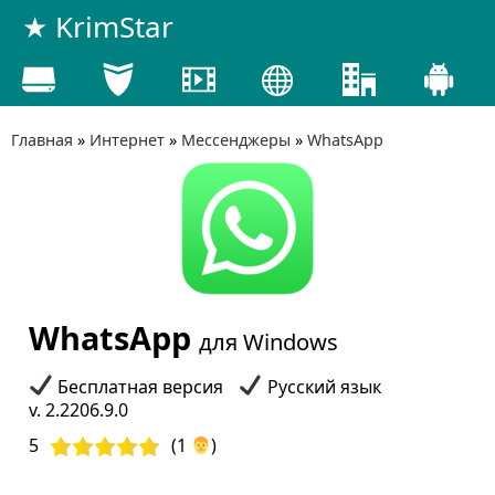
★ KrimStar
Главная
»
Интернет
»
Мессенджеры
»
WhatsApp
WhatsApp
для Windows
Бесплатная версия
Русский язык
v.
2.2206.9.0
5
(
1
)