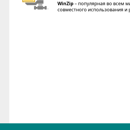
WinZip
– популярная во всем м
совместного использования и 