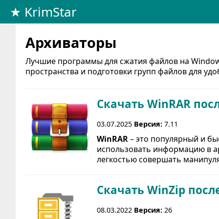
★ KrimStar
Архиваторы
Лучшие программы для сжатия файлов на Windows 
пространства и подготовки групп файлов для уд
Скачать WinRAR пос
03.07.2025
Версия:
7.11
WinRAR
– это популярный и б
использовать информацию в ар
легкостью совершать манипуля
Скачать WinZip посл
08.03.2022
Версия:
26