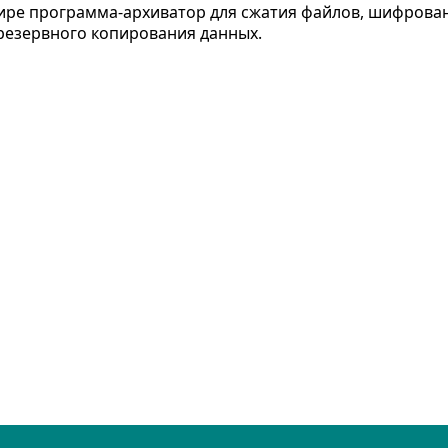
ире программа-архиватор для сжатия файлов, шифрова
резервного копирования данных.