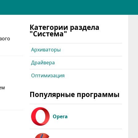
Категории раздела
"Система"
вого
Архиваторы
Драйвера
Оптимизация
ем
Популярные программы
Opera