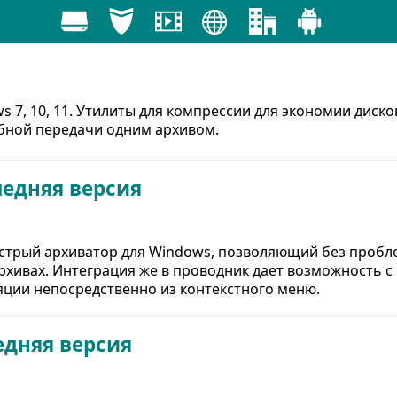
7, 10, 11. Утилиты для компрессии для экономии диско
обной передачи одним архивом.
ледняя версия
ыстрый архиватор для Windows, позволяющий без пробл
хивах. Интеграция же в проводник дает возможность с
ции непосредственно из контекстного меню.
едняя версия